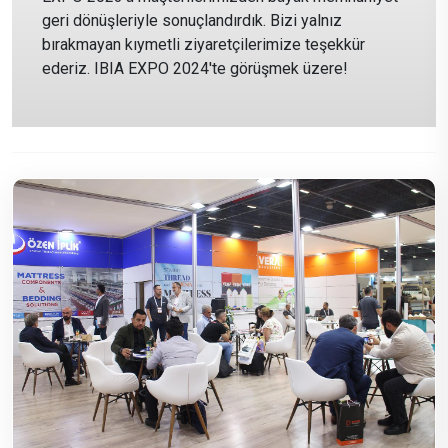
geri dönüşleriyle sonuçlandırdık. Bizi yalnız
bırakmayan kıymetli ziyaretçilerimize teşekkür
ederiz. IBIA EXPO 2024'te görüşmek üzere!