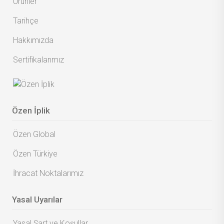
Ürünler
Tarihçe
Hakkımızda
Sertifikalarımız
Özen İplik
Özen Global
Özen Türkiye
İhracat Noktalarımız
Yasal Uyarılar
Yasal Şart ve Koşullar