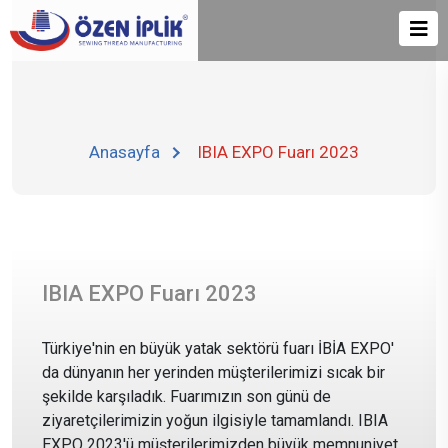
Anasayfa
IBIA EXPO Fuarı 2023
IBIA EXPO Fuarı 2023
Türkiye'nin en büyük yatak sektörü fuarı İBİA EXPO'
da dünyanın her yerinden müşterilerimizi sıcak bir
şekilde karşıladık. Fuarımızın son günü de
ziyaretçilerimizin yoğun ilgisiyle tamamlandı. IBIA
EXPO 2023'ü müşterilerimizden büyük memnuniyet